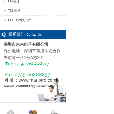
EMI磁珠
TDK电感
EPCOS陶瓷元件
联系我们
Contact Us
深圳市未来电子有限公司
办公地址：深圳市前海深港合作
去前湾一路1号A栋20
1
网 址：
www.mariotro.com
A
-mail:
26888837@mariotro.com